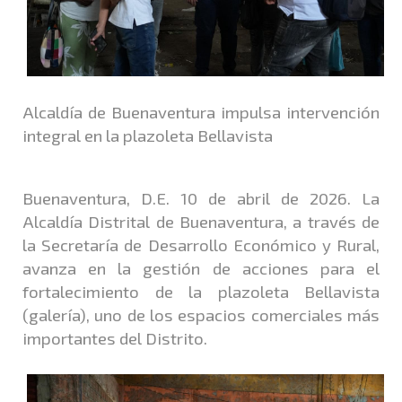
Alcaldía de Buenaventura impulsa intervención
integral en la plazoleta Bellavista
Buenaventura, D.E. 10 de abril de 2026. La
Alcaldía Distrital de Buenaventura, a través de
la Secretaría de Desarrollo Económico y Rural,
avanza en la gestión de acciones para el
fortalecimiento de la plazoleta Bellavista
(galería), uno de los espacios comerciales más
importantes del Distrito.