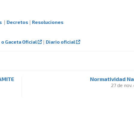
s
|
Decretos
|
Resoluciones
o o Gaceta Oficial
|
Diario oficial
AMITE
Normatividad Na
27 de nov.