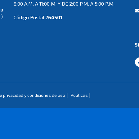
8:00 A.M. A 11:00 M. Y DE 2:00 P.M. A 5:00 P.M.
ia
T)
Código Postal
764501
S
|
|
de privacidad y condiciones de uso
Políticas
de Colombia