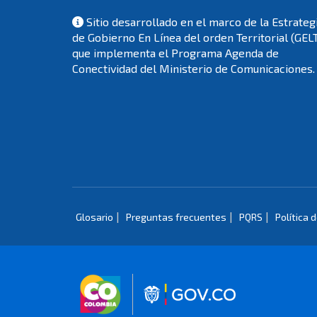
Sitio desarrollado en el marco de la Estrateg
de Gobierno En Línea del orden Territorial (GEL
que implementa el Programa Agenda de
Conectividad del Ministerio de Comunicaciones.
|
|
|
Glosario
Preguntas frecuentes
PQRS
Política 
Logo marca Colombia
Logo Gobierno 