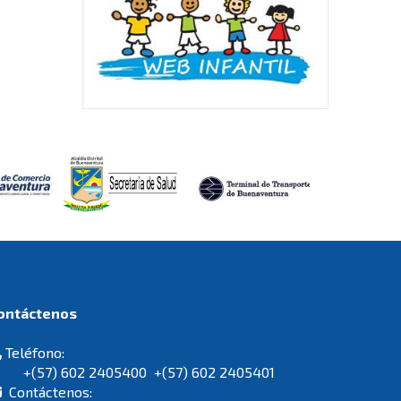
Contáctenos
Teléfono:
+(57) 602 2405400 +(57) 602 2405401
Contáctenos: