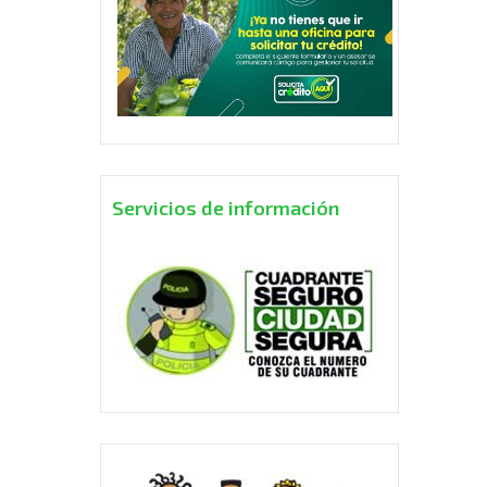
Servicios de información