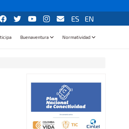
ES
EN
ticipa
Buenaventura
Normatividad