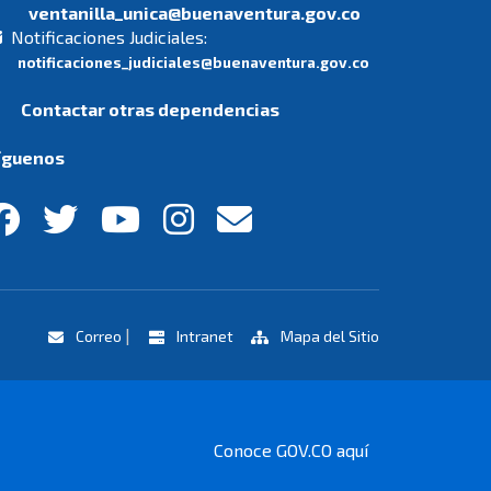
ventanilla_unica@buenaventura.gov.co
Notificaciones Judiciales:
notificaciones_judiciales@buenaventura.gov.co
Contactar otras dependencias
íguenos
|
Correo
Intranet
Mapa del Sitio
Conoce GOV.CO aquí