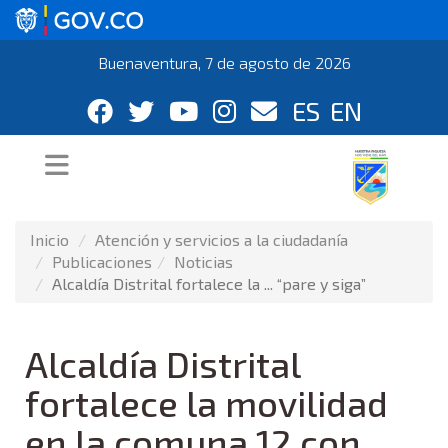
Buenaventura, 7 de agosto de 2026
ES
EN
Inicio
Atención y servicios a la ciudadanía
Publicaciones
Noticias
Alcaldía Distrital fortalece la ... “pare y siga”
Alcaldía Distrital
fortalece la movilidad
en la comuna 12 con