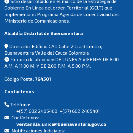
Sitio desarrollado en el marco de la Estrategia de
Gobierno En Línea del orden Territorial (GELT) que
implementa el Programa Agenda de Conectividad del
Ministerio de Comunicaciones.
Alcaldía Distrital de Buenaventura
Dirección: Edificio CAD Calle 2 Cra 3 Centro,
Buenaventura Valle del Cauca Colombia.
Horario de atención: DE LUNES A VIERNES DE 8:00
A.M. A 11:00 M. Y DE 2:00 P.M. A 5:00 P.M.
Código Postal
764501
Contáctenos
Teléfono:
+(57) 602 2405400 +(57) 602 2405401
Contáctenos:
ventanilla_unica@buenaventura.gov.co
Notificaciones Judiciales: