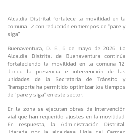
Alcaldía Distrital fortalece la movilidad en la
comuna 12 con reducción en tiempos de “pare y
siga”
Buenaventura, D. E., 6 de mayo de 2026. La
Alcaldía Distrital de Buenaventura continúa
fortaleciendo la movilidad en la comuna 12,
donde la presencia e intervención de las
unidades de la Secretaría de Tránsito y
Transporte ha permitido optimizar los tiempos
de “pare y siga” en este sector.
En la zona se ejecutan obras de intervención
vial que han requerido ajustes en la movilidad.
En respuesta, la Administración Distrital,
liderada por la alcaldesa Ligia del Carmen