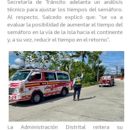
Secretaría de Tránsito adelanta un análisis
técnico para ajustar los tiempos del semáforo.
Al respecto, Salcedo explicó que: “se va a
evaluar la posibilidad de aumentar el tiempo del
semáforo en la vía de la Isla hacia el continente
y, a su vez, reducir el tiempo en el retorno”.
La Administración Distrital reitera su