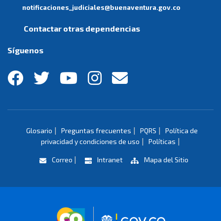
notificaciones_judiciales@buenaventura.gov.co
Contactar otras dependencias
Síguenos
|
|
|
Glosario
Preguntas frecuentes
PQRS
Política de
|
|
privacidad y condiciones de uso
Políticas
|
Correo
Intranet
Mapa del Sitio
Logo marca Colombia
Logo Gobierno 