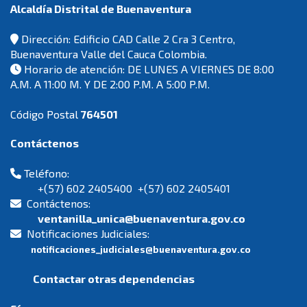
Alcaldía Distrital de Buenaventura
Dirección: Edificio CAD Calle 2 Cra 3 Centro,
Buenaventura Valle del Cauca Colombia.
Horario de atención: DE LUNES A VIERNES DE 8:00
A.M. A 11:00 M. Y DE 2:00 P.M. A 5:00 P.M.
Código Postal
764501
Contáctenos
Teléfono:
+(57) 602 2405400 +(57) 602 2405401
Contáctenos:
ventanilla_unica@buenaventura.gov.co
Notificaciones Judiciales:
notificaciones_judiciales@buenaventura.gov.co
Contactar otras dependencias