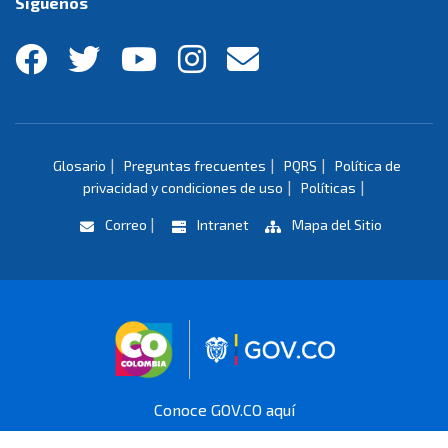
Síguenos
|
|
|
Glosario
Preguntas frecuentes
PQRS
Política de
|
|
privacidad y condiciones de uso
Políticas
|
Correo
Intranet
Mapa del Sitio
Logo marca Colombia
Logo Gobierno 
Conoce GOV.CO aquí