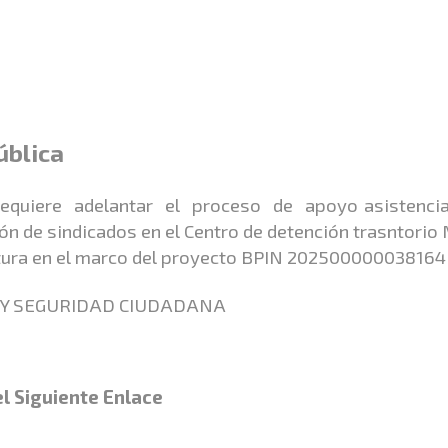
ública
equiere adelantar el proceso de apoyo asistencial
ión de sindicados en el Centro de detención trasntorio
entura en el marco del proyecto BPIN 20250000003816
 Y SEGURIDAD CIUDADANA
l Siguiente Enlace