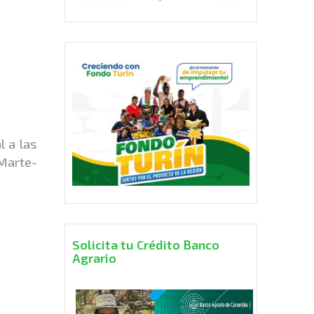
 a las
 Marte-
4
Solicita tu Crédito Banco
Agrario