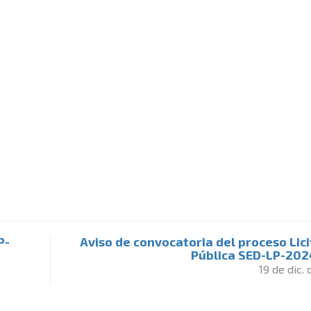
P-
Aviso de convocatoria del proceso Lic
Pública SED-LP-202
19 de dic.