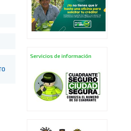
Servicios de información
ITO