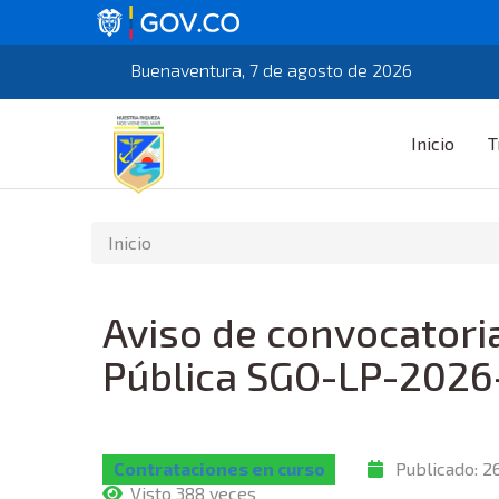
Buenaventura, 7 de agosto de 2026
Inicio
T
Inicio
Aviso de convocatoria
Pública SGO-LP-2026
Contrataciones en curso
Publicado:
2
Visto 388 veces