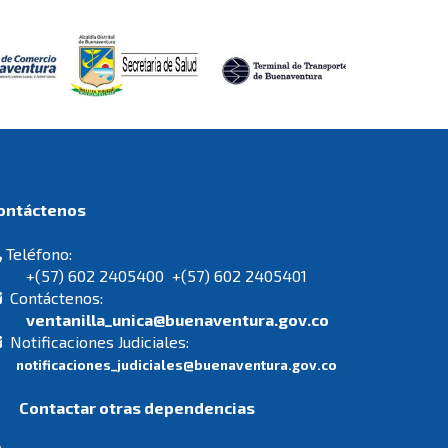
Contáctenos
Teléfono:
+(57) 602 2405400 +(57) 602 2405401
Contáctenos:
ventanilla_unica@buenaventura.gov.co
Notificaciones Judiciales:
notificaciones_judiciales@buenaventura.gov.co
Contactar otras dependencias