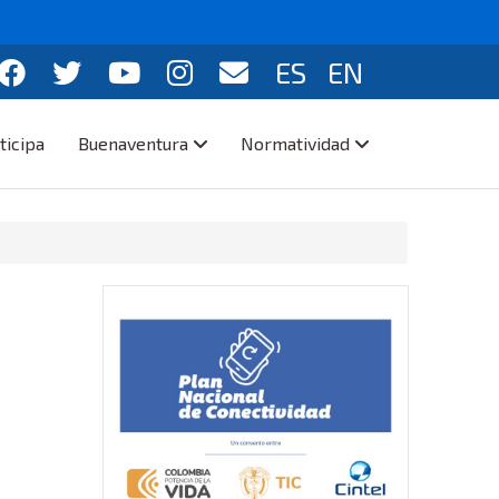
ES
EN
ticipa
Buenaventura
Normatividad