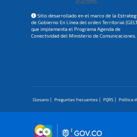
Sitio desarrollado en el marco de la Estrateg
de Gobierno En Línea del orden Territorial (GEL
que implementa el Programa Agenda de
Conectividad del Ministerio de Comunicaciones.
|
|
|
Glosario
Preguntas frecuentes
PQRS
Política 
Logo marca Colombia
Logo Gobierno 