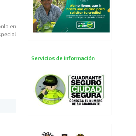
onla en
special
Servicios de información