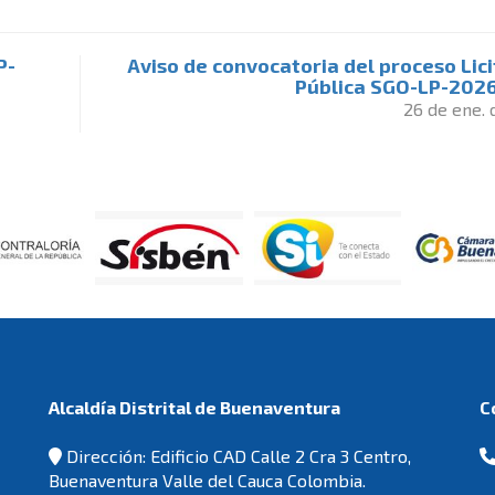
P-
Aviso de convocatoria del proceso Lic
Pública SGO-LP-202
26 de ene.
Alcaldía Distrital de Buenaventura
Dirección: Edificio CAD Calle 2 Cra 3 Centro,
Buenaventura Valle del Cauca Colombia.