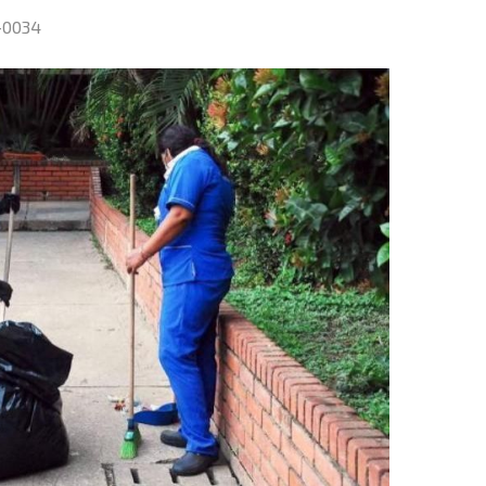
-0034