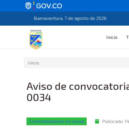
Buenaventura, 7 de agosto de 2026
Inicio
T
Inicio
Aviso de convocatori
0034
Contrataciones en curso
Publicado:
14