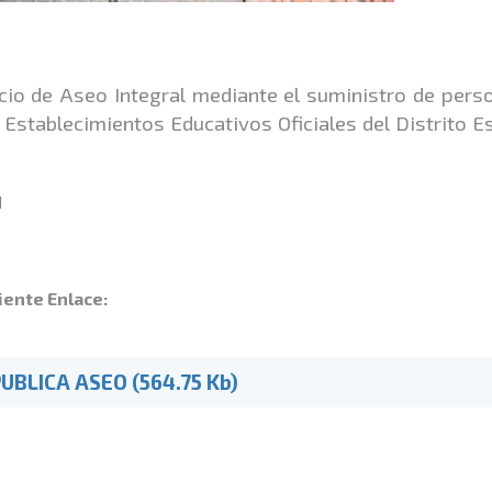
cio de Aseo Integral mediante el suministro de pers
s Establecimientos
Educativos Oficiales del Distrito E
N
iente Enlace:
BLICA ASEO (564.75 Kb)