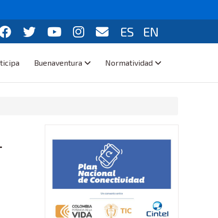
ES
EN
ticipa
Buenaventura
Normatividad
-