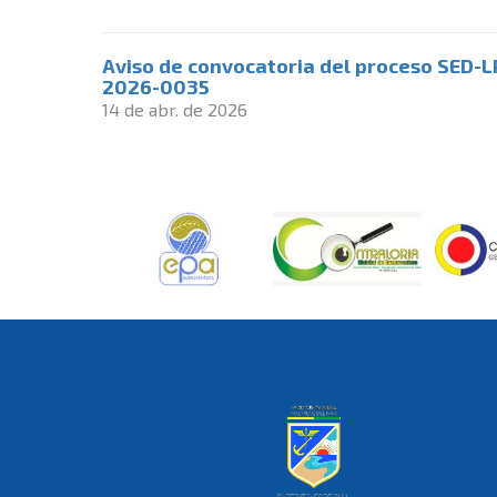
Aviso de convocatoria del proceso SED-L
2026-0035
14 de abr. de 2026