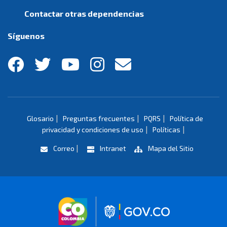
Contactar otras dependencias
Síguenos
|
|
|
Glosario
Preguntas frecuentes
PQRS
Política de
|
|
privacidad y condiciones de uso
Políticas
|
Correo
Intranet
Mapa del Sitio
Logo marca Colombia
Logo Gobierno 