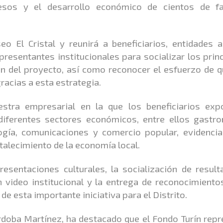
esos y el desarrollo económico de cientos de fa
o El Cristal y reunirá a beneficiarios, entidades a
resentantes institucionales para socializar los prin
ón del proyecto, así como reconocer el esfuerzo de 
racias a esta estrategia.
stra empresarial en la que los beneficiarios exp
diferentes sectores económicos, entre ellos gastro
logía, comunicaciones y comercio popular, evidenci
talecimiento de la economía local.
sentaciones culturales, la socialización de result
 video institucional y la entrega de reconocimiento
de esta importante iniciativa para el Distrito.
Córdoba Martínez, ha destacado que el Fondo Turín rep