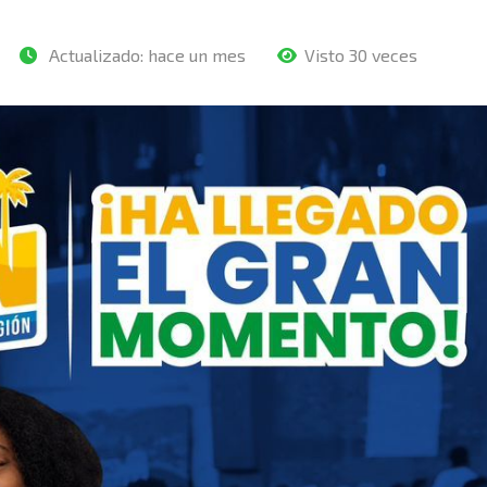
Actualizado:
hace un mes
Visto 30 veces