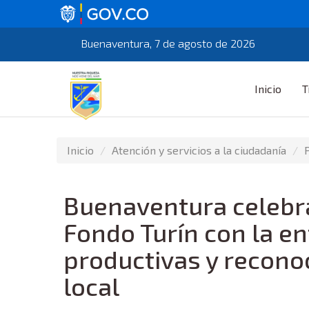
Buenaventura, 7 de agosto de 2026
Inicio
T
Inicio
Atención y servicios a la ciudadanía
Buenaventura celebra
Fondo Turín con la e
productivas y recon
local