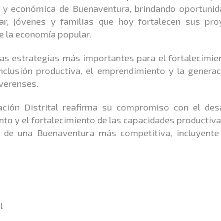
l y económica de Buenaventura, brindando oportunid
r, jóvenes y familias que hoy fortalecen sus pro
e la economía popular.
as estrategias más importantes para el fortalecimie
nclusión productiva, el emprendimiento y la genera
verenses.
ación Distrital reafirma su compromiso con el desa
o y el fortalecimiento de las capacidades productiva
n de una Buenaventura más competitiva, incluyente
l