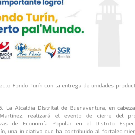
yecto Fondo Turín con la entrega de unidades produc
6. La Alcaldía Distrital de Buenaventura, en cabeza
artínez, realizará el evento de cierre del pr
ivas de Economía Popular en el Distrito Espec
, una iniciativa que ha contribuido al fortalecimie