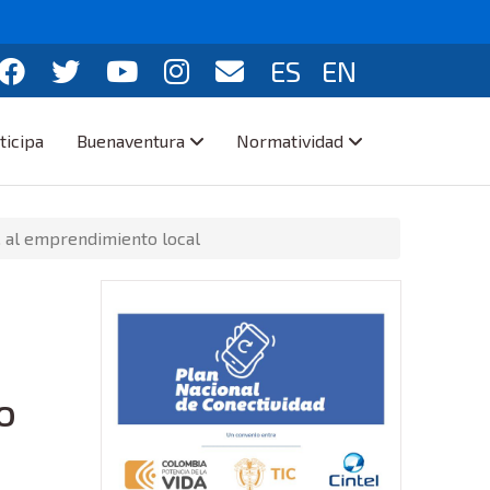
ES
EN
ticipa
Buenaventura
Normatividad
.. al emprendimiento local
o