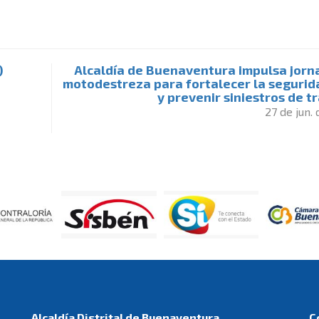
)
Alcaldía de Buenaventura impulsa jorn
motodestreza para fortalecer la segurida
y prevenir siniestros de t
27 de jun.
Alcaldía Distrital de Buenaventura