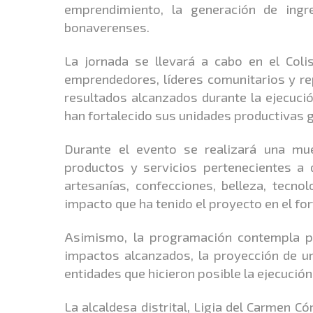
emprendimiento, la generación de ingr
bonaverenses.
La jornada se llevará a cabo en el Colise
emprendedores, líderes comunitarios y rep
resultados alcanzados durante la ejecuci
han fortalecido sus unidades productivas g
Durante el evento se realizará una mue
productos y servicios pertenecientes a 
artesanías, confecciones, belleza, tecno
impacto que ha tenido el proyecto en el for
Asimismo, la programación contempla pre
impactos alcanzados, la proyección de un
entidades que hicieron posible la ejecución 
La alcaldesa distrital, Ligia del Carmen 