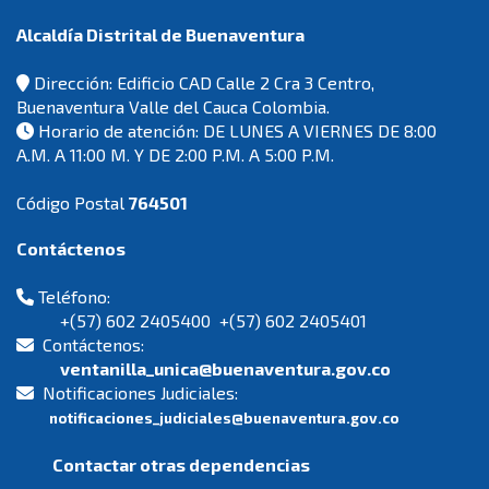
Alcaldía Distrital de Buenaventura
Dirección: Edificio CAD Calle 2 Cra 3 Centro,
Buenaventura Valle del Cauca Colombia.
Horario de atención: DE LUNES A VIERNES DE 8:00
A.M. A 11:00 M. Y DE 2:00 P.M. A 5:00 P.M.
Código Postal
764501
Contáctenos
Teléfono:
+(57) 602 2405400 +(57) 602 2405401
Contáctenos:
ventanilla_unica@buenaventura.gov.co
Notificaciones Judiciales:
notificaciones_judiciales@buenaventura.gov.co
Contactar otras dependencias