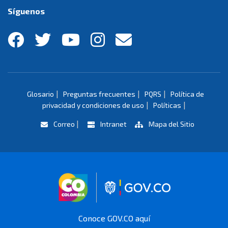
Síguenos
|
|
|
Glosario
Preguntas frecuentes
PQRS
Política de
|
|
privacidad y condiciones de uso
Políticas
|
Correo
Intranet
Mapa del Sitio
Logo marca Colombia
Logo Gobierno 
Conoce GOV.CO aquí