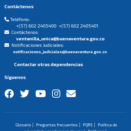
Contáctenos
Teléfono:
+(57) 602 2405400 +(57) 602 2405401
Contáctenos:
ventanilla_unica@buenaventura.gov.co
Notificaciones Judiciales:
notificaciones_judiciales@buenaventura.gov.co
Contactar otras dependencias
Síguenos
|
|
|
Glosario
Preguntas frecuentes
PQRS
Política de
|
|