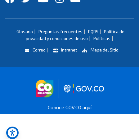
|
|
|
Glosario
Preguntas frecuentes
PQRS
Política de
|
|
privacidad y condiciones de uso
Políticas
|
Correo
Intranet
Mapa del Sitio
Logo marca Colombia
Logo Gobierno 
Conoce GOV.CO aquí