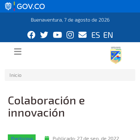
Buenaventura, 7 de agosto de 2026
ES
EN
Inicio
Colaboración e
innovación
Participa
Publicado:
27 de sep. de 2022