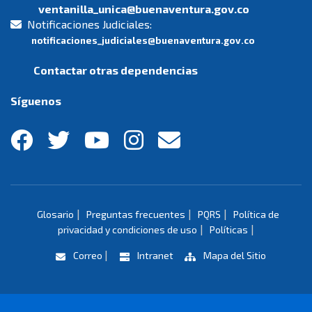
ventanilla_unica@buenaventura.gov.co
Notificaciones Judiciales:
notificaciones_judiciales@buenaventura.gov.co
Contactar otras dependencias
Síguenos
|
|
|
Glosario
Preguntas frecuentes
PQRS
Política de
|
|
privacidad y condiciones de uso
Políticas
|
Correo
Intranet
Mapa del Sitio