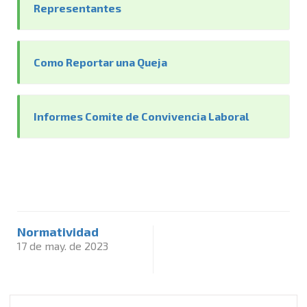
Representantes
Como Reportar una Queja
Informes Comite de Convivencia Laboral
Normatividad
17 de may. de 2023