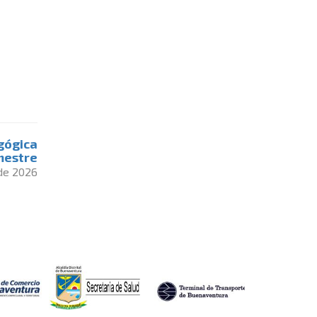
gógica
mestre
 de 2026