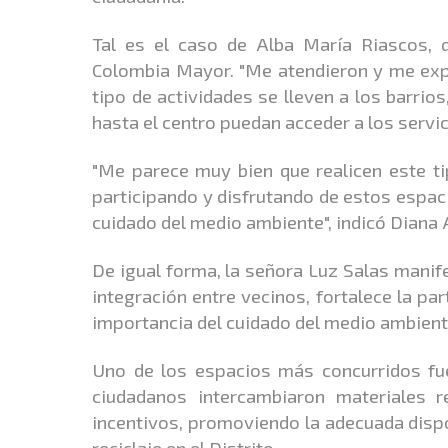
Tal es el caso de Alba María Riascos, 
Colombia Mayor. "Me atendieron y me exp
tipo de actividades se lleven a los barri
hasta el centro puedan acceder a los servi
"Me parece muy bien que realicen este t
participando y disfrutando de estos espac
cuidado del medio ambiente", indicó Diana A
De igual forma, la señora Luz Salas manif
integración entre vecinos, fortalece la par
importancia del cuidado del medio ambient
Uno de los espacios más concurridos fue
ciudadanos intercambiaron materiales r
incentivos, promoviendo la adecuada dispos
reciclaje en el Distrito.