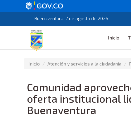
Buenaventura, 7 de agosto de 2026
Inicio
T
Inicio
Atención y servicios a la ciudadanía
Comunidad aprovechó
oferta institucional l
Buenaventura