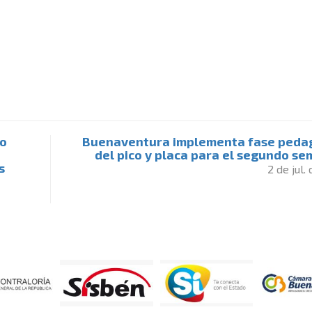
ro
Buenaventura implementa fase peda
del pico y placa para el segundo se
s
2 de jul.