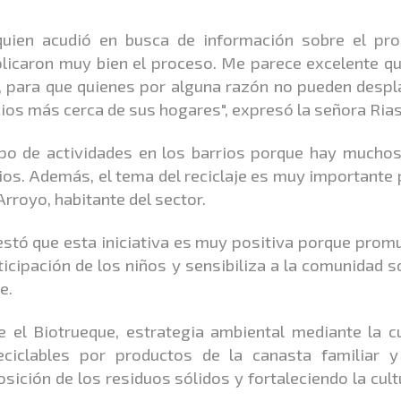
quien acudió en busca de información sobre el pr
licaron muy bien el proceso. Me parece excelente qu
os, para que quienes por alguna razón no pueden desp
cios más cerca de sus hogares", expresó la señora Ria
ipo de actividades en los barrios porque hay muchos
ios. Además, el tema del reciclaje es muy importante 
rroyo, habitante del sector.
estó que esta iniciativa es muy positiva porque prom
ticipación de los niños y sensibiliza a la comunidad s
e.
 el Biotrueque, estrategia ambiental mediante la cu
eciclables por productos de la canasta familiar y
ición de los residuos sólidos y fortaleciendo la cult