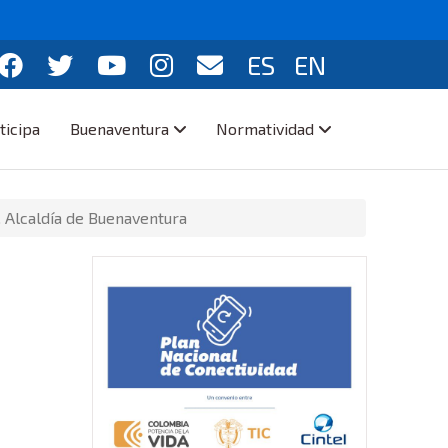
ES
EN
ticipa
Buenaventura
Normatividad
. Alcaldía de Buenaventura