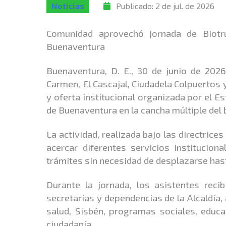
Noticias
Publicado:
2 de jul. de 2026
Comunidad aprovechó jornada de Biotrue
Buenaventura
Buenaventura, D. E., 30 de junio de 2026
Carmen, El Cascajal, Ciudadela Colpuertos 
y oferta institucional organizada por el Es
de Buenaventura en la cancha múltiple del b
La actividad, realizada bajo las directrice
acercar diferentes servicios institucio
trámites sin necesidad de desplazarse hast
Durante la jornada, los asistentes reci
secretarías y dependencias de la Alcaldía
salud, Sisbén, programas sociales, educa
ciudadanía.