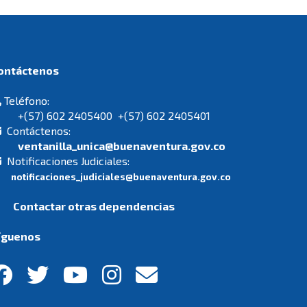
Contáctenos
Teléfono:
+(57) 602 2405400 +(57) 602 2405401
Contáctenos:
ventanilla_unica@buenaventura.gov.co
Notificaciones Judiciales:
notificaciones_judiciales@buenaventura.gov.co
Contactar otras dependencias
íguenos