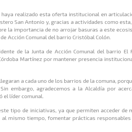
haya realizado esta oferta institucional en articulac
estero San Antonio y, gracias a actividades como esta,
bre la importancia de no arrojar basuras a este ecosi
 de Acción Comunal del barrio Cristóbal Colón.
idente de la Junta de Acción Comunal del barrio El 
 Córdoba Martínez por mantener presencia instituciona
llegaran a cada uno de los barrios de la comuna, porq
 Sin embargo, agradecemos a la Alcaldía por acerc
 el líder comunal.
ste tipo de iniciativas, ya que permiten acceder de
y, al mismo tiempo, fomentar prácticas responsables