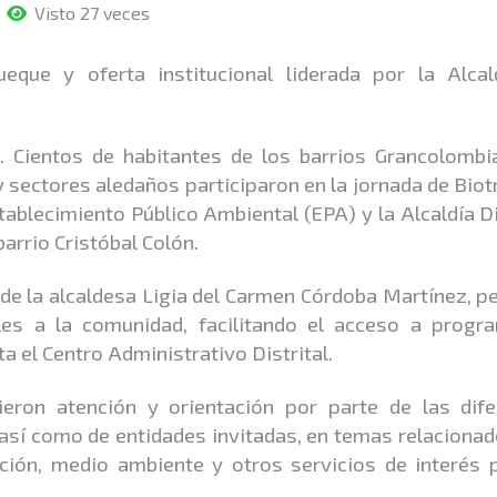
Visto 27 veces
que y oferta institucional liderada por la Alcal
. Cientos de habitantes de los barrios Grancolombi
y sectores aledaños participaron en la jornada de Bio
tablecimiento Público Ambiental (EPA) y la Alcaldía Di
arrio Cristóbal Colón.
s de la alcaldesa Ligia del Carmen Córdoba Martínez, p
nales a la comunidad, facilitando el acceso a progr
a el Centro Administrativo Distrital.
bieron atención y orientación por parte de las dife
, así como de entidades invitadas, en temas relaciona
ción, medio ambiente y otros servicios de interés 