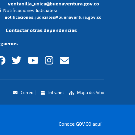
ventanilla_unica@buenaventura.gov.co
Notificaciones Judiciales:
notificaciones_judiciales@buenaventura.gov.co
Contactar otras dependencias
íguenos
|
Correo
Intranet
Mapa del Sitio
Conoce GOV.CO aquí