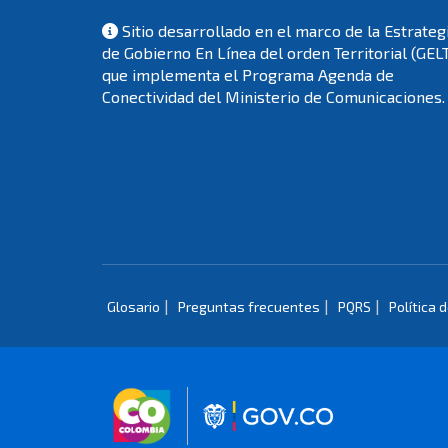
Sitio desarrollado en el marco de la Estrateg
de Gobierno En Línea del orden Territorial (GEL
que implementa el Programa Agenda de
Conectividad del Ministerio de Comunicaciones.
|
|
|
Glosario
Preguntas frecuentes
PQRS
Política 
Logo marca Colombia
Logo Gobierno 