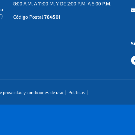
8:00 A.M. A 11:00 M. Y DE 2:00 P.M. A 5:00 P.M.
ia
T)
Código Postal
764501
S
|
|
de privacidad y condiciones de uso
Políticas
de Colombia