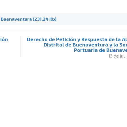
e Buenaventura (231.24 Kb)
ción
Derecho de Petición y Respuesta de la A
Distrital de Buenaventura y la S
Portuaria de Buenav
13 de jul