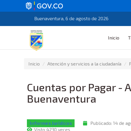
Buenaventura, 6 de agosto de 2026
Inicio
T
Inicio
Atención y servicios a la ciudadanía
Cuentas por Pagar - Al
Buenaventura
Informes Jurídicos
Publicado:
14 de ag
Visto 4230 veces