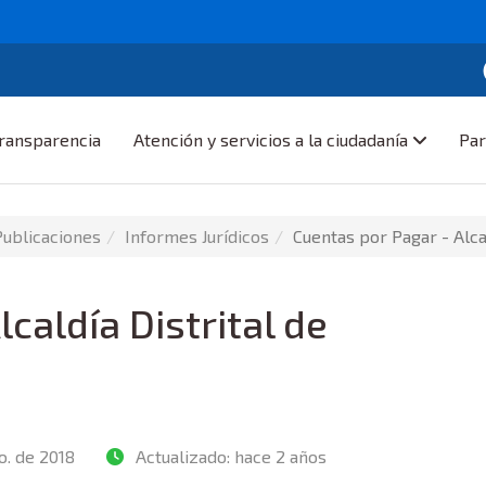
ransparencia
Atención y servicios a la ciudadanía
Par
Publicaciones
Informes Jurí­dicos
Cuentas por Pagar - Alca
caldía Distrital de
o. de 2018
Actualizado:
hace 2 años