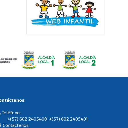
Contáctenos
Teléfono:
+(57) 602 2405400 +(57) 602 2405401
Contáctenos: