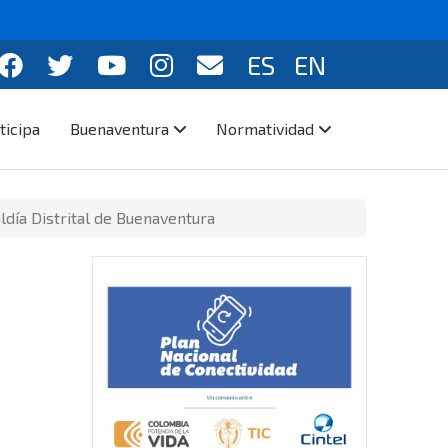
ES
EN
ticipa
Buenaventura
Normatividad
ldía Distrital de Buenaventura