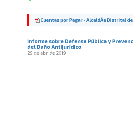
Cuentas por Pagar - AlcaldÃ­a Distrital d
Informe sobre Defensa Pública y Preven
del Daño Antijurídico
29 de abr. de 2019