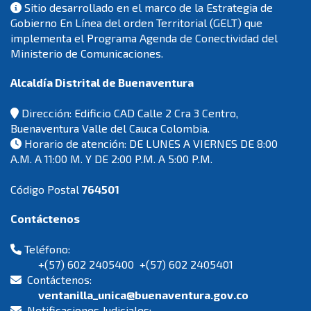
Sitio desarrollado en el marco de la Estrategia de
Gobierno En Línea del orden Territorial (GELT) que
implementa el Programa Agenda de Conectividad del
Ministerio de Comunicaciones.
Alcaldía Distrital de Buenaventura
Dirección: Edificio CAD Calle 2 Cra 3 Centro,
Buenaventura Valle del Cauca Colombia.
Horario de atención: DE LUNES A VIERNES DE 8:00
A.M. A 11:00 M. Y DE 2:00 P.M. A 5:00 P.M.
Código Postal
764501
Contáctenos
Teléfono:
+(57) 602 2405400 +(57) 602 2405401
Contáctenos:
ventanilla_unica@buenaventura.gov.co
Notificaciones Judiciales: