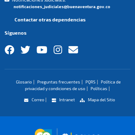
notificaciones_judiciales@buenaventura.gov.co
Contactar otras dependencias
Síguenos
|
|
|
Glosario
Preguntas frecuentes
PQRS
Política de
|
|
privacidad y condiciones de uso
Políticas
|
Correo
Intranet
Mapa del Sitio
Logo marca Colombia