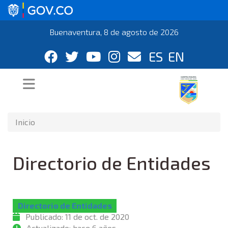
Buenaventura, 8 de agosto de 2026
ES
EN
Inicio
Directorio de Entidades
Directorio de Entidades
Publicado:
11 de oct. de 2020
Actualizado:
hace 6 años