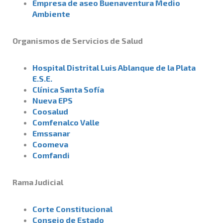
Empresa de aseo Buenaventura Medio
Ambiente
Organismos de Servicios de Salud
Hospital Distrital Luis Ablanque de la Plata
E.S.E.
Clínica Santa Sofía
Nueva EPS
Coosalud
Comfenalco Valle
Emssanar
Coomeva
Comfandi
Rama Judicial
Corte Constitucional
Consejo de Estado