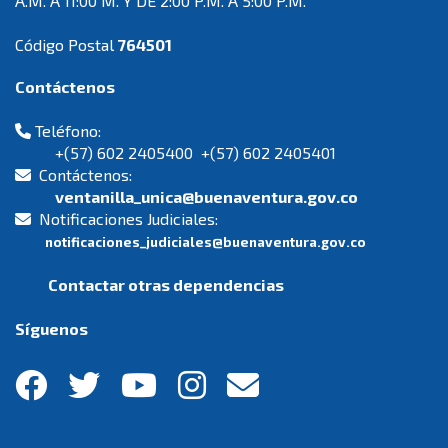
A.M. A 11:00 M. Y DE 2:00 P.M. A 5:00 P.M.
Código Postal
764501
Contáctenos
Teléfono:
+(57) 602 2405400 +(57) 602 2405401
Contáctenos:
ventanilla_unica@buenaventura.gov.co
Notificaciones Judiciales:
notificaciones_judiciales@buenaventura.gov.co
Contactar otras dependencias
Síguenos