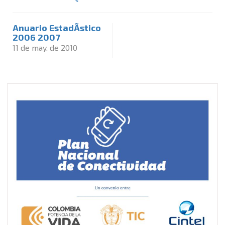
Anuario EstadÃ­stico
2006 2007
11 de may. de 2010