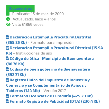
Documentos
Publicado:
15 de mar. de 2009
Actualizado:
hace 4 años
Visto 61869 veces
Declaracion Estampilla Procultural Distrital
(365.25 Kb)
- Formato para impresión
Declaracion Estampilla Procultural Distrital (15.94
Kb)
- Instrucciones de uso
Código de ética - Municipio de Buenaventura
(86.76 Kb)
Código de buen gobierno de Buenaventura
(392.71 Kb)
Registro Único del Impuesto de Industria y
Comercio y su Complementario de Avisos y
Tableros (1.14 Mb)
- Versión 2017
Formatos Licencias de Curaduría (425.23 Kb)
Formato Registro de Publicidad (DTA) (230.4 Kb)