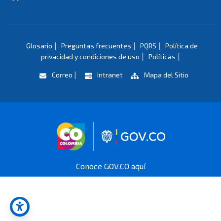
|
|
|
Glosario
Preguntas frecuentes
PQRS
Política de
|
|
privacidad y condiciones de uso
Políticas
|
Correo
Intranet
Mapa del Sitio
Logo marca Colombia
Logo Gobierno 
Conoce GOV.CO aquí