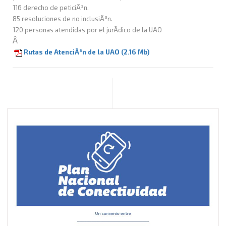
116 derecho de peticiÃ³n.
85 resoluciones de no inclusiÃ³n.
120 personas atendidas por el jurÃ­dico de la UAO
Â
Rutas de AtenciÃ³n de la UAO (2.16 Mb)