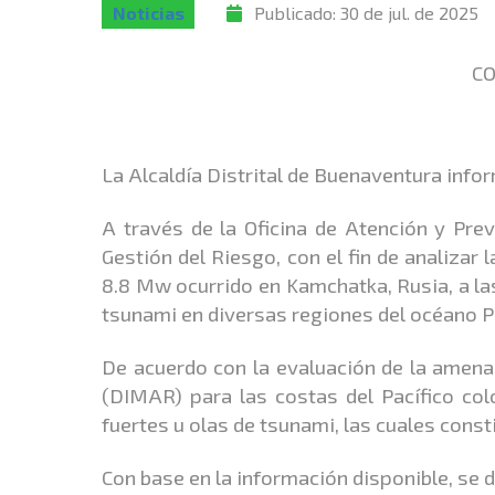
Noticias
Publicado:
30 de jul. de 2025
CO
La Alcaldía Distrital de Buenaventura info
A través de la Oficina de Atención y Prev
Gestión del Riesgo, con el fin de analiza
8.8 Mw ocurrido en Kamchatka, Rusia, a las
tsunami en diversas regiones del océano Pa
De acuerdo con la evaluación de la amena
(DIMAR) para las costas del Pacífico col
fuertes u olas de tsunami, las cuales const
Con base en la información disponible, se 