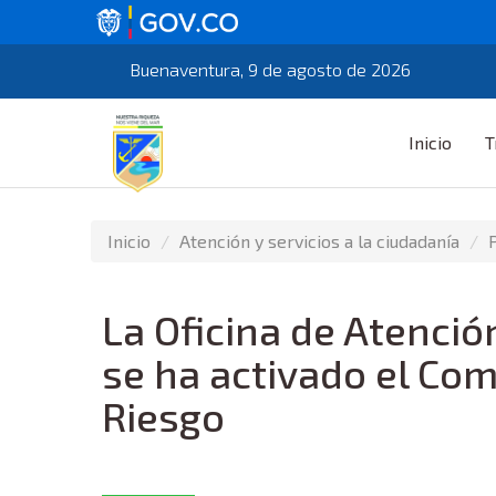
Buenaventura, 9 de agosto de 2026
Inicio
T
Inicio
Atención y servicios a la ciudadanía
La Oficina de Atenció
se ha activado el Comi
Riesgo