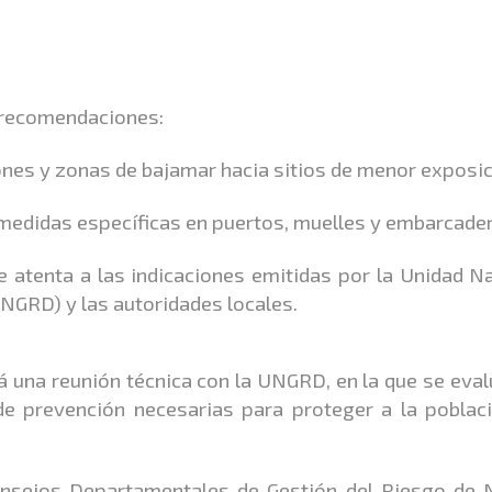
s recomendaciones:
ones y zonas de bajamar hacia sitios de menor exposic
o medidas específicas en puertos, muelles y embarcade
atenta a las indicaciones emitidas por la Unidad N
UNGRD) y las autoridades locales.
rá una reunión técnica con la UNGRD, en la que se eval
de prevención necesarias para proteger a la poblaci
onsejos Departamentales de Gestión del Riesgo de N