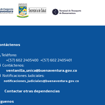
Contáctenos
Teléfono:
+(57) 602 2405400 +(57) 602 2405401
Contáctenos:
ventanilla_unica@buenaventura.gov.co
Notificaciones Judiciales:
notificaciones_judiciales@buenaventura.gov.co
Contactar otras dependencias
íguenos