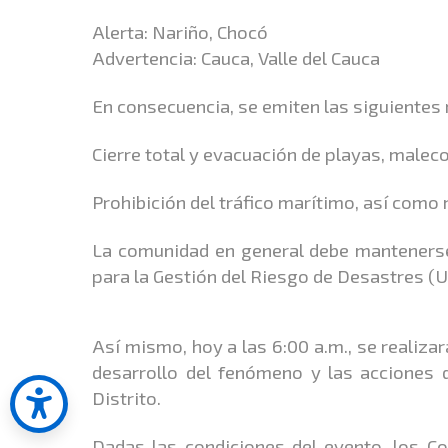
Alerta: Nariño, Chocó
Advertencia: Cauca, Valle del Cauca
En consecuencia, se emiten las siguiente
Cierre total y evacuación de playas, malec
Prohibición del tráfico marítimo, así com
La comunidad en general debe mantenerse 
para la Gestión del Riesgo de Desastres (
Así mismo, hoy a las 6:00 a.m., se realiza
desarrollo del fenómeno y las acciones 
Distrito.
Dadas las condiciones del evento, los C