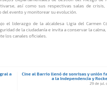
tivarse, así como sus respectivas salas de crisis, 
o del evento y monitorear su evolución.
ajo el liderazgo de la alcaldesa Ligia del Carmen 
uridad de la ciudadanía e invita a conservar la calma,
e los canales oficiales.
gral a
Cine al Barrio llenó de sonrisas y unión f
a la Independencia y Rocke
29 de jul.