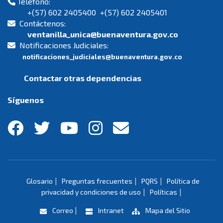
Teléfono:
+(57) 602 2405400 +(57) 602 2405401
Contáctenos:
ventanilla_unica@buenaventura.gov.co
Notificaciones Judiciales:
notificaciones_judiciales@buenaventura.gov.co
Contactar otras dependencias
Síguenos
|
|
|
Glosario
Preguntas frecuentes
PQRS
Política de
|
|
privacidad y condiciones de uso
Políticas
|
Correo
Intranet
Mapa del Sitio