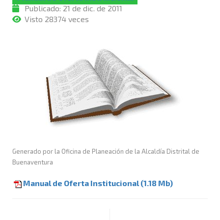
Publicado:
21 de dic. de 2011
Visto 28374 veces
Generado por la Oficina de Planeación de la Alcaldía Distrital de
Buenaventura
Manual de Oferta Institucional (1.18 Mb)