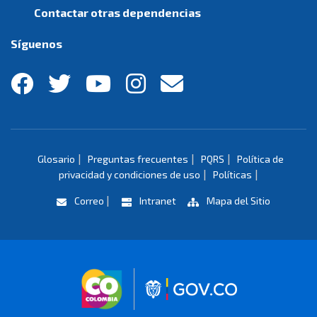
Contactar otras dependencias
Síguenos
|
|
|
Glosario
Preguntas frecuentes
PQRS
Política de
|
|
privacidad y condiciones de uso
Políticas
|
Correo
Intranet
Mapa del Sitio
Logo marca Colombia
Logo Gobierno 