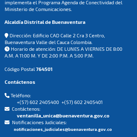
implementa el Programa Agenda de Conectividad del
Ministerio de Comunicaciones.
Alcaldía Distrital de Buenaventura
Dirección: Edificio CAD Calle 2 Cra 3 Centro,
Buenaventura Valle del Cauca Colombia.
Horario de atención: DE LUNES A VIERNES DE 8:00
A.M. A 11:00 M. Y DE 2:00 P.M. A 5:00 P.M.
Código Postal
764501
Contáctenos
Teléfono:
+(57) 602 2405400 +(57) 602 2405401
Contáctenos:
ventanilla_unica@buenaventura.gov.co
Notificaciones Judiciales:
notificaciones_judiciales@buenaventura.gov.co