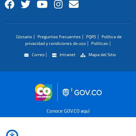
|
|
|
Glosario
Preguntas frecuentes
PQRS
Política de
|
|
privacidad y condiciones de uso
Políticas
|
Correo
Intranet
Mapa del Sitio
Logo marca Colombia
Logo Gobierno 
Conoce GOV.CO aquí