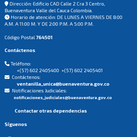
Dirección: Edificio CAD Calle 2 Cra 3 Centro,
Buenaventura Valle del Cauca Colombia.
Horario de atención: DE LUNES A VIERNES DE 8:00
A.M. A 11:00 M. Y DE 2:00 P.M. A 5:00 P.M.
Código Postal
764501
Contáctenos
Teléfono:
+(57) 602 2405400 +(57) 602 2405401
Contáctenos:
ventanilla_unica@buenaventura.gov.co
Notificaciones Judiciales:
notificaciones_judiciales@buenaventura.gov.co
Contactar otras dependencias
Síguenos