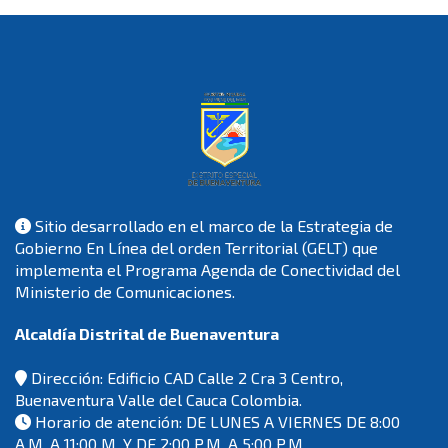
Sitio desarrollado en el marco de la Estrategia de
Gobierno En Línea del orden Territorial (GELT) que
implementa el Programa Agenda de Conectividad del
Ministerio de Comunicaciones.
Alcaldía Distrital de Buenaventura
Dirección: Edificio CAD Calle 2 Cra 3 Centro,
Buenaventura Valle del Cauca Colombia.
Horario de atención: DE LUNES A VIERNES DE 8:00
A.M. A 11:00 M. Y DE 2:00 P.M. A 5:00 P.M.