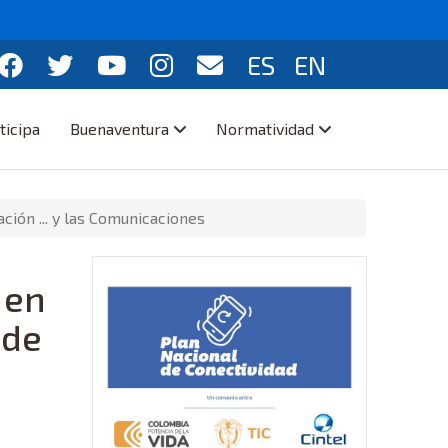
ES
EN
ticipa
Buenaventura
Normatividad
ción ... y las Comunicaciones
 en
 de