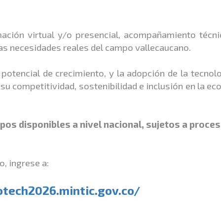
ción virtual y/o presencial, acompañamiento técnic
as necesidades reales del campo vallecaucano.
 potencial de crecimiento, y la adopción de la tecnol
 su competitividad, sostenibilidad e inclusión en la e
pos disponibles a nivel nacional, sujetos a proce
, ingrese a:
otech2026.mintic.
gov.co/