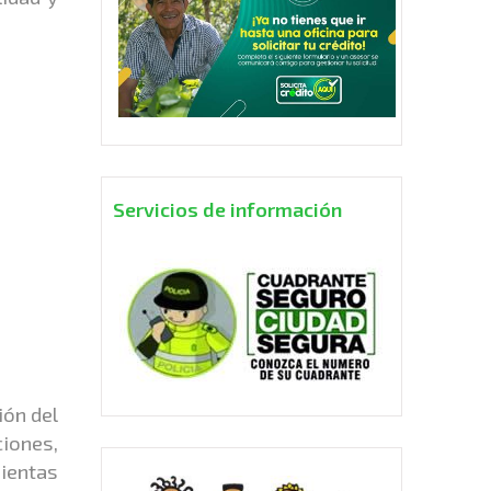
Servicios de información
ión del
ciones,
mientas