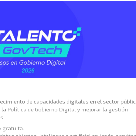
ecimiento de capacidades digitales en el sector públic
la Política de Gobierno Digital y mejorar la gestión
s.
 gratuita.
atos abiertos, inteligencia artificial aplicada, arquite