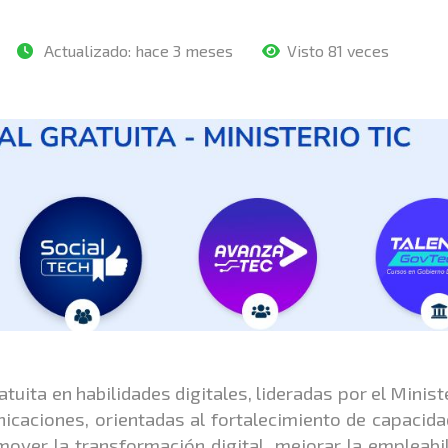
Actualizado:
hace 3 meses
Visto 81 veces
uita en habilidades digitales, lideradas por el Minist
icaciones, orientadas al fortalecimiento de capacid
omover la transformación digital, mejorar la empleabi