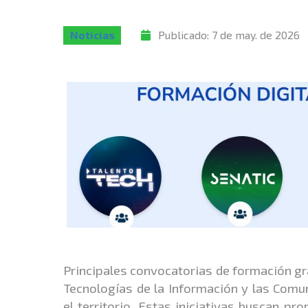
Noticias
Publicado:
7 de may. de 2026
Principales convocatorias de formación grat
Tecnologías de la Información y las Comun
el territorio. Estas iniciativas buscan pr