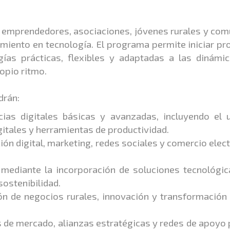
es, emprendedores, asociaciones, jóvenes rurales y co
cimiento en tecnología. El programa permite iniciar p
as prácticas, flexibles y adaptadas a las dinámic
propio ritmo.
drán:
ias digitales básicas y avanzadas, incluyendo el 
gitales y herramientas de productividad.
ón digital, marketing, redes sociales y comercio elec
 mediante la incorporación de soluciones tecnológi
sostenibilidad.
ón de negocios rurales, innovación y transformación 
de mercado, alianzas estratégicas y redes de apoyo 