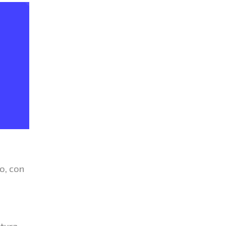
o, con
ctura