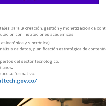
tales para la creación, gestión y monetización de con
iculación con instituciones académicas.
 asincrónica y sincrónica).
álisis de datos, planificación estratégica de contenid
pertos del sector tecnológico.
8 años.
 proceso formativo.
ltech.gov.co/