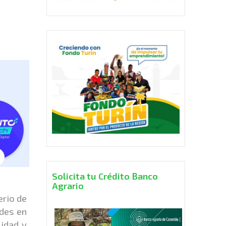
Solicita tu Crédito Banco
Agrario
erio de
ades en
lidad y