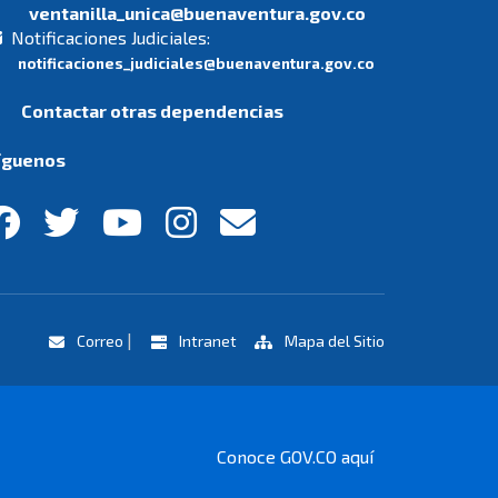
ventanilla_unica@buenaventura.gov.co
Notificaciones Judiciales:
notificaciones_judiciales@buenaventura.gov.co
Contactar otras dependencias
íguenos
|
Correo
Intranet
Mapa del Sitio
Conoce GOV.CO aquí