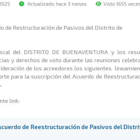
 2025
Actualizado:
hace 3 meses
Visto 1655 vece
 de Restructuración de Pasivos del Distrito de
 fiscal del DISTRITO DE BUENAVENTURA y los resu
ias y derechos de voto durante las reuniones celebr
sideración de los acreedores los siguientes lineamie
orte para la suscripción del Acuerdo de Reestructura
.
te link:
cuerdo de Reestructuración de Pasivos del Distri