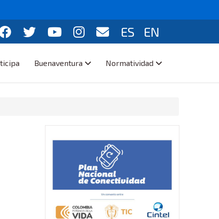
ES
EN
ticipa
Buenaventura
Normatividad