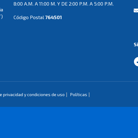
8:00 A.M. A 11:00 M. Y DE 2:00 P.M. A 5:00 P.M.
ia
T)
Código Postal
764501
S
|
|
de privacidad y condiciones de uso
Políticas
de Colombia