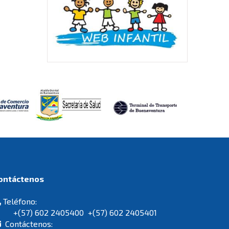
Contáctenos
Teléfono:
+(57) 602 2405400 +(57) 602 2405401
Contáctenos: