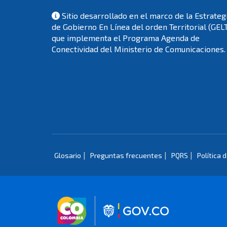
Sitio desarrollado en el marco de la Estrateg
de Gobierno En Línea del orden Territorial (GEL
que implementa el Programa Agenda de
Conectividad del Ministerio de Comunicaciones.
|
|
|
Glosario
Preguntas frecuentes
PQRS
Política 
Logo marca Colombia
Logo Gobierno 