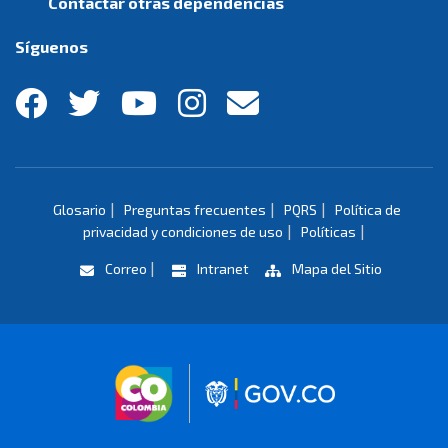
Contactar otras dependencias
Síguenos
|
|
|
Glosario
Preguntas frecuentes
PQRS
Política de
|
|
privacidad y condiciones de uso
Políticas
|
Correo
Intranet
Mapa del Sitio
Logo marca Colombia
Logo Gobierno 