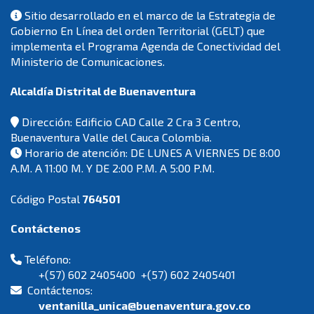
Sitio desarrollado en el marco de la Estrategia de
Gobierno En Línea del orden Territorial (GELT) que
implementa el Programa Agenda de Conectividad del
Ministerio de Comunicaciones.
Alcaldía Distrital de Buenaventura
Dirección: Edificio CAD Calle 2 Cra 3 Centro,
Buenaventura Valle del Cauca Colombia.
Horario de atención: DE LUNES A VIERNES DE 8:00
A.M. A 11:00 M. Y DE 2:00 P.M. A 5:00 P.M.
Código Postal
764501
Contáctenos
Teléfono:
+(57) 602 2405400 +(57) 602 2405401
Contáctenos:
ventanilla_unica@buenaventura.gov.co