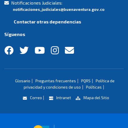
Notificaciones Judiciales:
notificaciones_judiciales@buenaventura.gov.co
Contactar otras dependencias
Síguenos
|
|
|
Glosario
Preguntas frecuentes
PQRS
Política de
|
|
privacidad y condiciones de uso
Políticas
|
Correo
Intranet
Mapa del Sitio
Logo marca Colombia