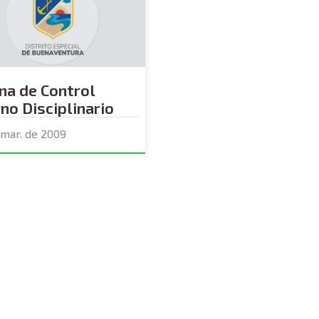
ina de Control
rno Disciplinario
 mar. de 2009