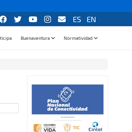
ES
EN
ticipa
Buenaventura
Normatividad