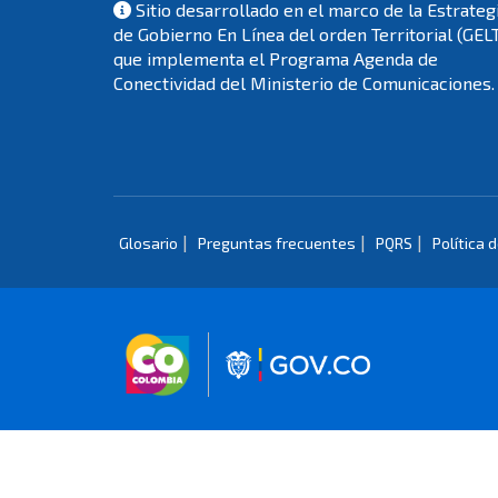
Sitio desarrollado en el marco de la Estrateg
de Gobierno En Línea del orden Territorial (GEL
que implementa el Programa Agenda de
Conectividad del Ministerio de Comunicaciones.
|
|
|
Glosario
Preguntas frecuentes
PQRS
Política 
Logo marca Colombia
Logo Gobierno 