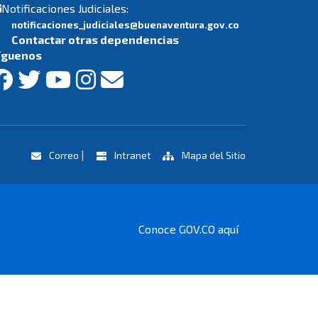
Notificaciones Judiciales:
notificaciones_judiciales@buenaventura.gov.co
Contactar otras dependencias
íguenos
|
Correo
Intranet
Mapa del Sitio
Conoce GOV.CO aquí