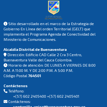
Sitio desarrollado en el marco de la Estrategia de
Gobierno En Línea del orden Territorial (GELT) que
implementa el Programa Agenda de Conectividad del
Ministerio de Comunicaciones.
Alcaldía Distrital de Buenaventura
Dirección: Edificio CAD Calle 2 Cra 3 Centro,
Buenaventura Valle del Cauca Colombia.
Horario de atención: DE LUNES A VIERNES DE 8:00
A.M. A 11:00 M. Y DE 2:00 P.M. A 5:00 P.M.
Código Postal
764501
Contáctenos
Teléfono:
+(57) 602 2405400 +(57) 602 2405401
Contáctenos:
ventanilla_unica@buenaventura.gov.co