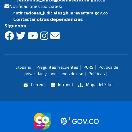
Notificaciones Judiciales:
notificaciones_judiciales@buenaventura.gov.co
Contactar otras dependencias
Síguenos
|
|
|
Glosario
Preguntas frecuentes
PQRS
Política de
|
|
privacidad y condiciones de uso
Políticas
|
Correo
Intranet
Mapa del Sitio
Logo marca Colombia
Logo Gobierno 