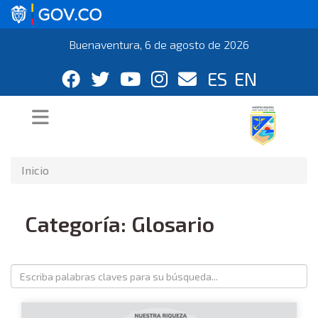
Buenaventura, 6 de agosto de 2026
ES
EN
Inicio
Categoría: Glosario