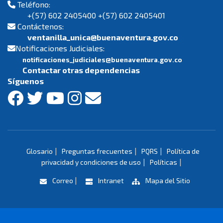
Teléfono:
+(57) 602 2405400 +(57) 602 2405401
Contáctenos:
ventanilla_unica@buenaventura.gov.co
Notificaciones Judiciales:
notificaciones_judiciales@buenaventura.gov.co
Contactar otras dependencias
Síguenos
|
|
|
Glosario
Preguntas frecuentes
PQRS
Política de
|
|
privacidad y condiciones de uso
Políticas
|
Correo
Intranet
Mapa del Sitio