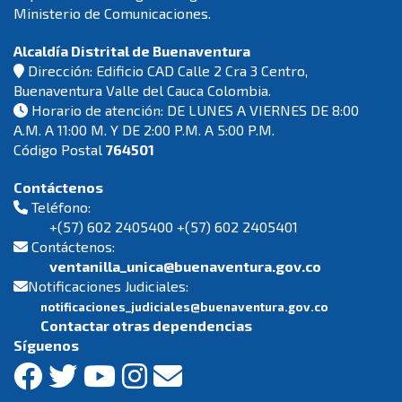
Ministerio de Comunicaciones.
Alcaldía Distrital de Buenaventura
Dirección: Edificio CAD Calle 2 Cra 3 Centro,
Buenaventura Valle del Cauca Colombia.
Horario de atención: DE LUNES A VIERNES DE 8:00
A.M. A 11:00 M. Y DE 2:00 P.M. A 5:00 P.M.
Código Postal
764501
Contáctenos
Teléfono:
+(57) 602 2405400 +(57) 602 2405401
Contáctenos:
ventanilla_unica@buenaventura.gov.co
Notificaciones Judiciales:
notificaciones_judiciales@buenaventura.gov.co
Contactar otras dependencias
Síguenos