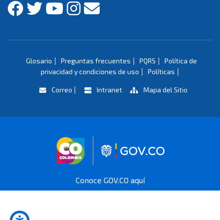
|
|
|
Glosario
Preguntas frecuentes
PQRS
Política de
|
|
privacidad y condiciones de uso
Políticas
|
Correo
Intranet
Mapa del Sitio
Logo marca Colombia
Logo Gobierno 
Conoce GOV.CO aquí