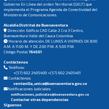
Gobierno En Línea del orden Territorial (GELT) que
implementa el Programa Agenda de Conectividad del
Ministerio de Comunicaciones.
Alcaldía Distrital de Buenaventura
Dirección: Edificio CAD Calle 2 Cra 3 Centro,
Buenaventura Valle del Cauca Colombia.
Horario de atención: DE LUNES A VIERNES DE 8:00
A.M. A 11:00 M. Y DE 2:00 P.M. A 5:00 P.M.
Código Postal
764501
Contáctenos
Teléfono:
+(57) 602 2405400 +(57) 602 2405401
Contáctenos:
ventanilla_unica@buenaventura.gov.co
Notificaciones Judiciales:
notificaciones_judiciales@buenaventura.gov.co
Contactar otras dependencias
Síguenos