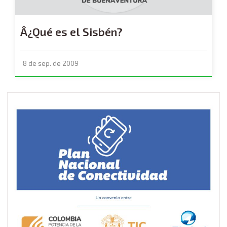
Â¿Qué es el Sisbén?
8 de sep. de 2009