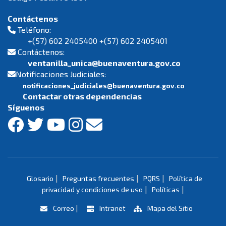
Contáctenos
Teléfono:
+(57) 602 2405400 +(57) 602 2405401
Contáctenos:
ventanilla_unica@buenaventura.gov.co
Notificaciones Judiciales:
notificaciones_judiciales@buenaventura.gov.co
Contactar otras dependencias
Síguenos
|
|
|
Glosario
Preguntas frecuentes
PQRS
Política de
|
|
privacidad y condiciones de uso
Políticas
|
Correo
Intranet
Mapa del Sitio