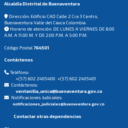
Alcaldía Distrital de Buenaventura
Dirección: Edificio CAD Calle 2 Cra 3 Centro,
Buenaventura Valle del Cauca Colombia.
Horario de atención: DE LUNES A VIERNES DE 8:00
A.M. A 11:00 M. Y DE 2:00 P.M. A 5:00 P.M.
Código Postal
764501
Contáctenos
Teléfono:
+(57) 602 2405400 +(57) 602 2405401
Contáctenos:
ventanilla_unica@buenaventura.gov.co
Notificaciones Judiciales:
notificaciones_judiciales@buenaventura.gov.co
Contactar otras dependencias