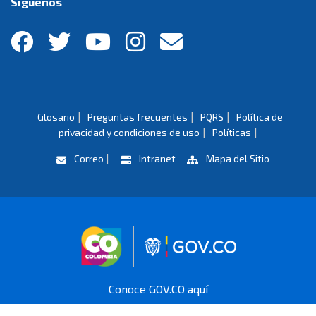
Síguenos
|
|
|
Glosario
Preguntas frecuentes
PQRS
Política de
|
|
privacidad y condiciones de uso
Políticas
|
Correo
Intranet
Mapa del Sitio
Logo marca Colombia
Logo Gobierno 
Conoce GOV.CO aquí