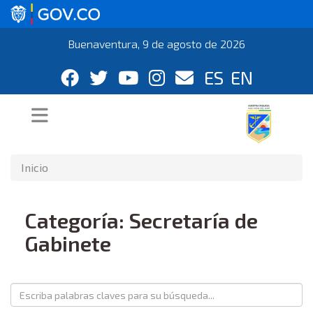
Buenaventura, 9 de agosto de 2026
ES
EN
Inicio
Categoría: Secretaría de
Gabinete