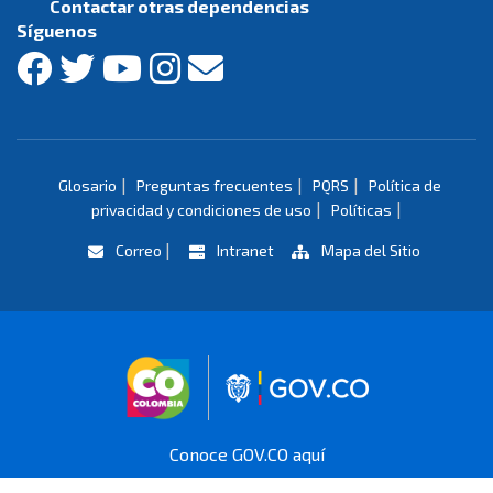
Contactar otras dependencias
Síguenos
|
|
|
Glosario
Preguntas frecuentes
PQRS
Política de
|
|
privacidad y condiciones de uso
Políticas
|
Correo
Intranet
Mapa del Sitio
Logo marca Colombia
Logo Gobierno 
Conoce GOV.CO aquí