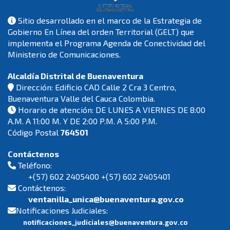
Sitio desarrollado en el marco de la Estrategia de
Gobierno En Línea del orden Territorial (GELT) que
implementa el Programa Agenda de Conectividad del
Ministerio de Comunicaciones.
Alcaldía Distrital de Buenaventura
Dirección: Edificio CAD Calle 2 Cra 3 Centro,
Buenaventura Valle del Cauca Colombia.
Horario de atención: DE LUNES A VIERNES DE 8:00
A.M. A 11:00 M. Y DE 2:00 P.M. A 5:00 P.M.
Código Postal
764501
Contáctenos
Teléfono:
+(57) 602 2405400 +(57) 602 2405401
Contáctenos:
ventanilla_unica@buenaventura.gov.co
Notificaciones Judiciales:
notificaciones_judiciales@buenaventura.gov.co