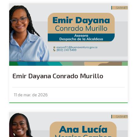
Emir Dayana Conrado Murillo
11 de mar. de 2026