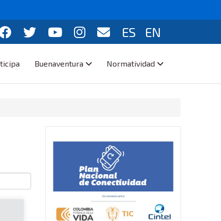
ES
EN
ticipa
Buenaventura
Normatividad