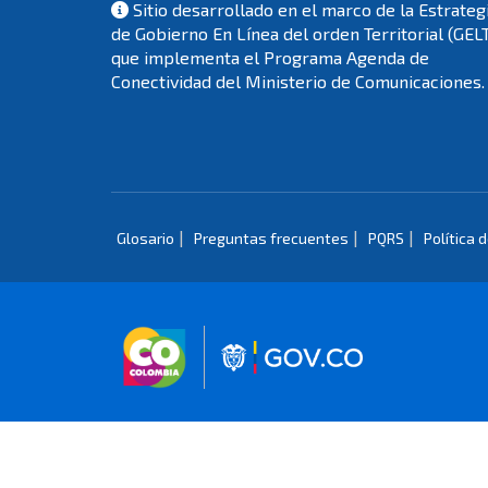
Sitio desarrollado en el marco de la Estrateg
de Gobierno En Línea del orden Territorial (GEL
que implementa el Programa Agenda de
Conectividad del Ministerio de Comunicaciones.
|
|
|
Glosario
Preguntas frecuentes
PQRS
Política 
Logo marca Colombia
Logo Gobierno 