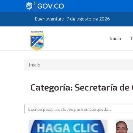
Buenaventura, 7 de agosto de 2026
Inicio
T
Inicio
Categoría: Secretaría de