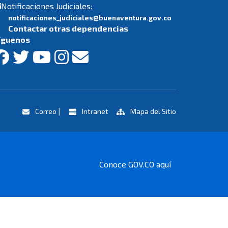
Notificaciones Judiciales:
notificaciones_judiciales@buenaventura.gov.co
Contactar otras dependencias
íguenos
|
Correo
Intranet
Mapa del Sitio
Conoce GOV.CO aquí