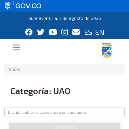
Buenaventura, 7 de agosto de 2026
ES
EN
Inicio
Categoría: UAO