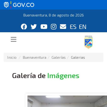
Buenaventura, 8 de agosto de 2026
ES
EN
Inicio
Buenaventura
Galerías
Galerias
Galería de
Imágenes