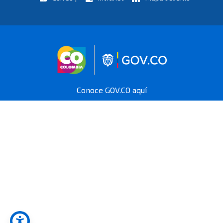
Logo marca Colombia
Logo Gobierno 
Conoce GOV.CO aquí