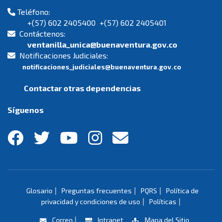
Teléfono:
+(57) 602 2405400 +(57) 602 2405401
Contáctenos:
ventanilla_unica@buenaventura.gov.co
Notificaciones Judiciales:
notificaciones_judiciales@buenaventura.gov.co
Contactar otras dependencias
Síguenos
|
|
|
Glosario
Preguntas frecuentes
PQRS
Política de
|
|
privacidad y condiciones de uso
Políticas
|
Correo
Intranet
Mapa del Sitio